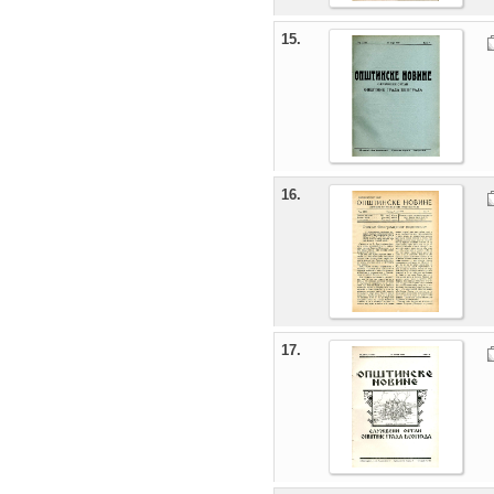
15.
16.
17.