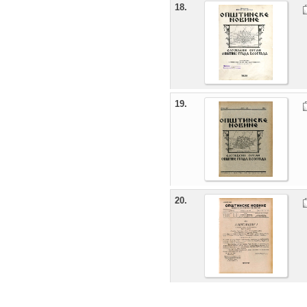
18.
19.
20.