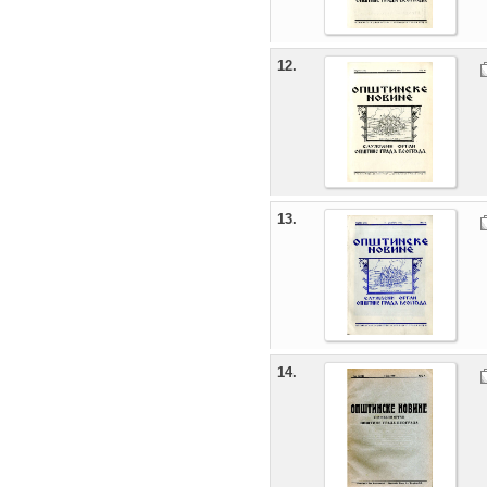
12.
13.
14.