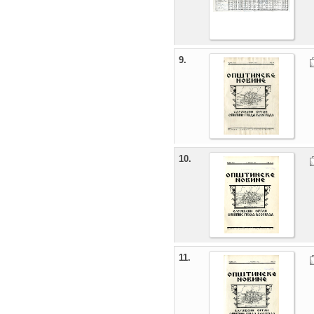
9.
10.
11.