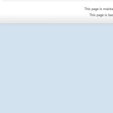
This page is mainta
This page is b