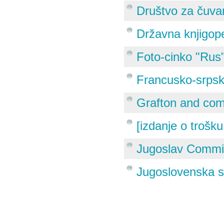
Društvo za čuva
Državna knjigop
Foto-cinko "Rus
Francusko-srpsk
Grafton and co
[izdanje o trošku
Jugoslav Commi
Jugoslovenska sp